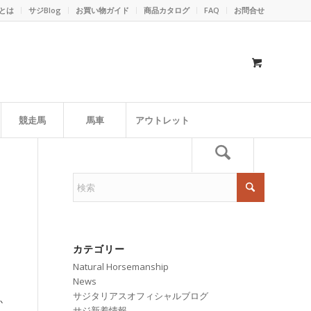
とは
サジBlog
お買い物ガイド
商品カタログ
FAQ
お問合せ
競走馬
馬車
アウトレット
カテゴリー
Natural Horsemanship
News
サジタリアスオフィシャルブログ
か
サジ新着情報