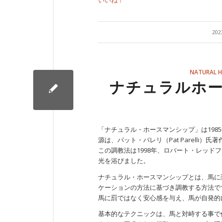
いいね！
20
NATURAL 
ナチュラルホ
「ナチュラル・ホースマンシップ」は19
源は、パット・パレリ（Pat Parelli
この調教法は1998年、ロバート・レッ
光を浴びました。
ナチュラル・ホースマンシップとは、馬に
ケーションの方法に基づき調教する方法で
馬に罰ではなく安心感を与え、馬が自発的
基本的なテクニックは、馬と対峙する事で