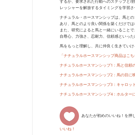
するか、要求された行動へのステップと理
レッシャーを解放するタイミングを学習さ
ナチュラル・ホースマンシップは、馬との
あり、馬とのより良い関係を築くだけでは
また、研究によると馬と一緒にいることで
自尊心、力強さ、忍耐力、信頼感といった
馬をもっと理解し、共に仲良く生きていけ
「ナチュラルホースマンシップ商品はこち
ナチュラルホースマンシップ1：馬と信頼
ナチュラルホースマンシップ2：馬の目に
ナチュラルホースマンシップ3：キャロッ
ナチュラルホースマンシップ4：ホルター
あなたが初めのいいね！を押
いいね！