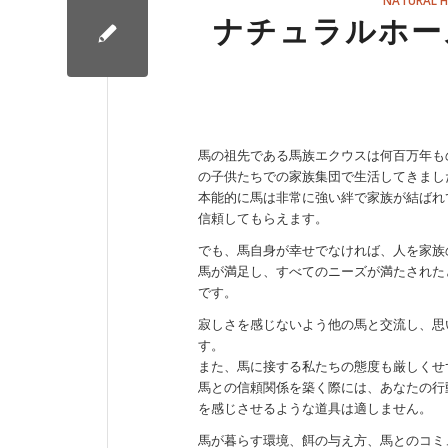
ナチュラルホー
馬の祖先である馬族エクウスは何百万年も
の子供たちでの家族集団で生活してきまし
本能的に馬は非常に強い絆で家族が結ばれ
信頼してもらえます。
でも、馬自身が幸せでなければ、人を家族
馬が満足し、すべてのニーズが満たされた
です。
寂しさを感じないよう他の馬と交流し、思
す。
また、馬に接する私たちの態度も厳しくせ
馬との信頼関係を築く際には、あなたの行
を感じさせるような道具は適しません。
馬が暮らす環境、餌の与え方、馬とのコミ