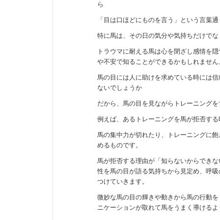
ら
「目は口ほどにものを言う」という言葉通
特に馬は、その日の気分や気持ちだけでな
トラウマに耐える馬は心を閉ざし感情を隠
や不安で知ることができるかもしれません
馬の目には人に助けを求めている時には信
ないでしょうか
だから、馬の目を見ながらトレーニングを
例えば、あるトレーニングを馬が拒否する
馬の集中力が切れたり、トレーニングに飽
めるものです。
馬が拒否する理由が「知らないからできな
性を馬の目が語る気持ちから見定め、呼吸
つけていきます。
微妙な馬の目の輝きや動きから馬の行動を
ニケーションが取れて馬をうまく導けるよ