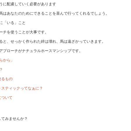
うに配慮していく必要があります
馬はあなたのためにできることを喜んで行ってくれるでしょう。
に「いる」こと
ーチを使うことが大事です。
ると、せっかく作られた絆は壊れ、馬は遠ざかっていきます。
アプローチがナチュラルホースマンシップです。
らから」
？
映るもの
トスティックってなぁに？
について
してみませんか？