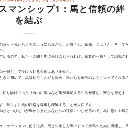
スマンシップ1：馬と信頼の絆
を結ぶ
の昔から私たち人間のようにお父さん、お母さん、姉妹、おばさん、そして
た。
ているので、私たち人間も馬に受け入れられれば、家族の一員として認識さ
の一員として受け入れる余裕はありません。
ときに初めて、馬は私たちと絆を深め、私たちを家族のように扱ってくれる
い切り駆け回ったり自由に遊ぶなど馬が満足する生活が彼らに安心を与えま
ず、焦らずに馬の性格を尊重し理解することが大切です。
動ひとつひとつが馬から見たあなたへの評価につながるので、馬に恐れや痛
ュニケーションに使う道具、馬との接し方等のすべてが馬のために機能し、