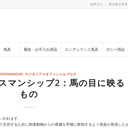
ログイン
サジタリアス
馬具
厩舎・お手入れ用品
エンデュランス馬具
ポニー用品
HORSEMANSHIP
,
サジタリアスオフィシャルブログ
スマンシップ2：馬の目に映る
もの
いわれます。
て生存するために肉食動物からの脅威を早期に察知するよう視覚が発達した