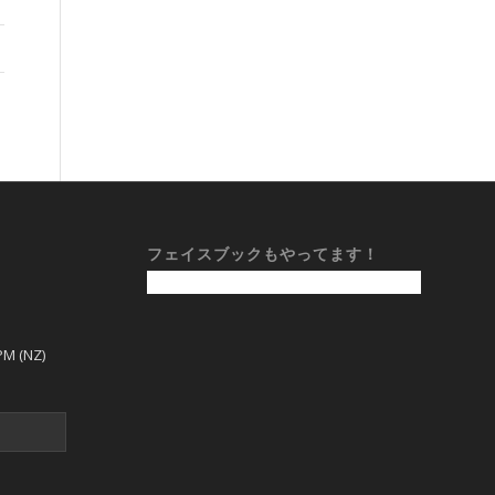
フェイスブックもやってます！
PM (NZ)