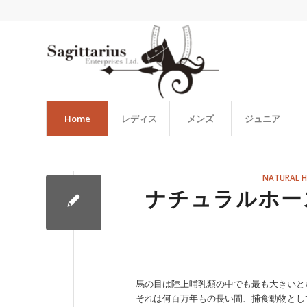
Home
レディス
メンズ
ジュニア
NATURAL 
ナチュラルホー
馬の目は陸上哺乳類の中でも最も大きいと
それは何百万年もの長い間、捕食動物とし