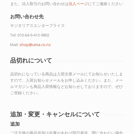
また、法人取引のお問い合わせは
法人ページ
にてご連絡ください
お問い合わせ先
サジタリアスエンタープライズ
Tel: 010-64-9-413-9802
Mail:
shop@uma.co.nz
品切れについて
品切れになっている商品は入荷次第メールにてお知らせいたしま
すので、入荷お知らせメールをお申し込みください。また、メー
ルマガジンも商品入荷情報などお知らせしておりますので、ぜひ
ご登録ください。
追加・変更・キャンセルについて
追加
ご注文後の商品追加は在庫があれば同日発送。間に合わない場合