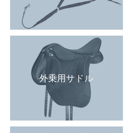
外乗用サドル