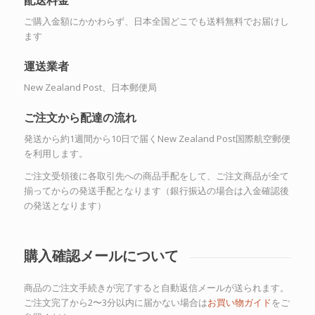
配送料金
ご購入金額にかかわらず、日本全国どこでも送料無料でお届けし
ます
運送業者
New Zealand Post、日本郵便局
ご注文から配達の流れ
発送から約1週間から10日で届くNew Zealand Post国際航空郵便
を利用します。
ご注文受領後に各取引先への商品手配をして、ご注文商品が全て
揃ってからの発送手配となります（銀行振込の場合は入金確認後
の発送となります）
購入確認メールについて
商品のご注文手続きが完了すると自動返信メールが送られます。
ご注文完了から2〜3分以内に届かない場合は
お買い物ガイド
をご