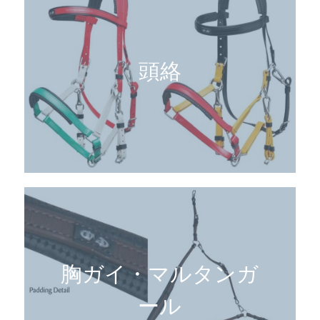
頭絡
胸ガイ・マルタンガ
ール