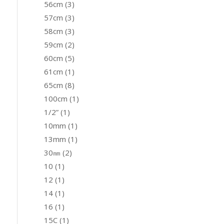
56cm
(3)
57cm
(3)
58cm
(3)
59cm
(2)
60cm
(5)
61cm
(1)
65cm
(8)
100cm
(1)
1/2”
(1)
10mm
(1)
13mm
(1)
30㎜
(2)
10
(1)
12
(1)
14
(1)
16
(1)
15C
(1)