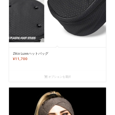
Zilco Luxeハットバッグ
¥
11,700
オプションを選択