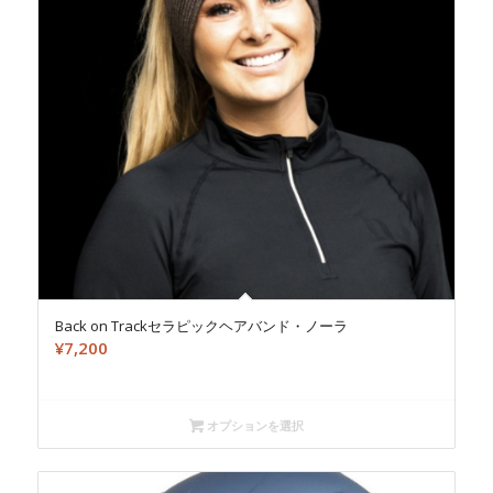
Back on Trackセラピックヘアバンド・ノーラ
¥
7,200
オプションを選択