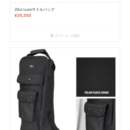
Zilco Luxeサドルバッグ
¥
20,300
オプションを選択