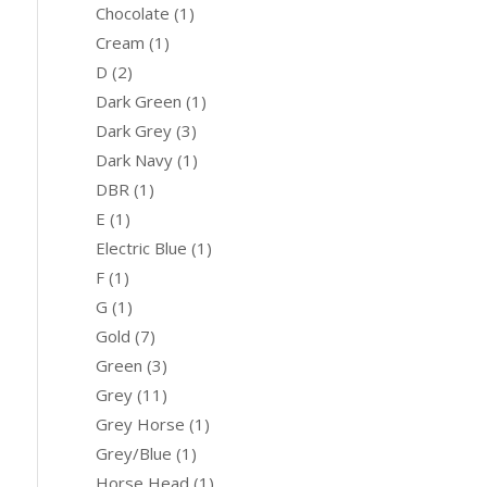
Chocolate
(1)
Cream
(1)
D
(2)
Dark Green
(1)
Dark Grey
(3)
Dark Navy
(1)
DBR
(1)
E
(1)
Electric Blue
(1)
F
(1)
G
(1)
Gold
(7)
Green
(3)
Grey
(11)
Grey Horse
(1)
Grey/Blue
(1)
Horse Head
(1)