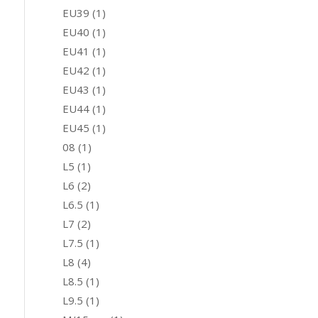
EU39
(1)
EU40
(1)
EU41
(1)
EU42
(1)
EU43
(1)
EU44
(1)
EU45
(1)
08
(1)
L5
(1)
L6
(2)
L6.5
(1)
L7
(2)
L7.5
(1)
L8
(4)
L8.5
(1)
L9.5
(1)