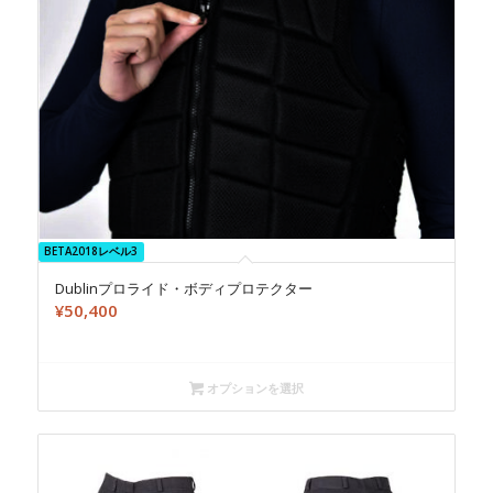
BETA2018レベル3
Dublinプロライド・ボディプロテクター
¥
50,400
オプションを選択