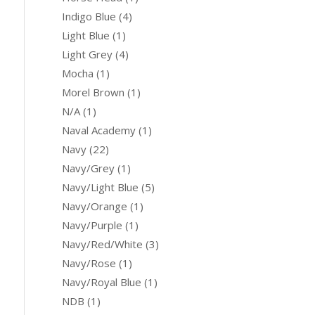
Indigo Blue
(4)
Light Blue
(1)
Light Grey
(4)
Mocha
(1)
Morel Brown
(1)
N/A
(1)
Naval Academy
(1)
Navy
(22)
Navy/Grey
(1)
Navy/Light Blue
(5)
Navy/Orange
(1)
Navy/Purple
(1)
Navy/Red/White
(3)
Navy/Rose
(1)
Navy/Royal Blue
(1)
NDB
(1)