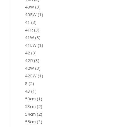
40W
(3)
40EW
(1)
41
(3)
41R
(3)
41W
(3)
41EW
(1)
42
(3)
42R
(3)
42W
(3)
42EW
(1)
8
(2)
43
(1)
50cm
(1)
53cm
(2)
54cm
(2)
55cm
(3)