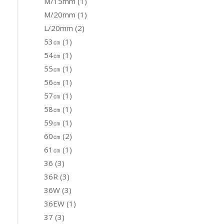
M/15mm
(1)
M/20mm
(1)
L/20mm
(2)
53㎝
(1)
54㎝
(1)
55㎝
(1)
56㎝
(1)
57㎝
(1)
58㎝
(1)
59㎝
(1)
60㎝
(2)
61㎝
(1)
36
(3)
36R
(3)
36W
(3)
36EW
(1)
37
(3)