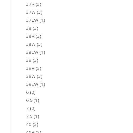
37R
(3)
37W
(3)
37EW
(1)
38
(3)
38R
(3)
38W
(3)
38EW
(1)
39
(3)
39R
(3)
39W
(3)
39EW
(1)
6
(2)
6.5
(1)
7
(2)
7.5
(1)
40
(3)
40R
(3)