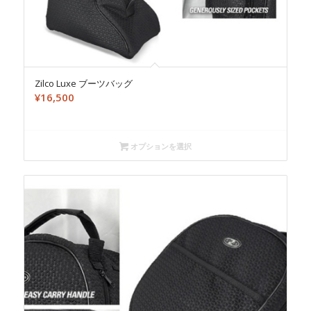
Zilco Luxe ブーツバッグ
¥
16,500
オプションを選択