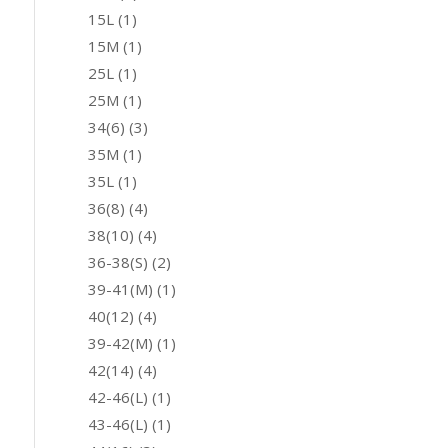
15L
(1)
15M
(1)
25L
(1)
25M
(1)
34(6)
(3)
35M
(1)
35L
(1)
36(8)
(4)
38(10)
(4)
36-38(S)
(2)
39-41(M)
(1)
40(12)
(4)
39-42(M)
(1)
42(14)
(4)
42-46(L)
(1)
43-46(L)
(1)