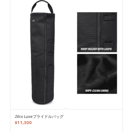
Zilco Luxeブライドルバッグ
¥
11,300