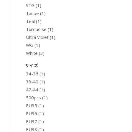
STG
(1)
Taupe
(1)
Teal
(1)
Turquoise
(1)
Ultra Violet
(1)
WG
(1)
White
(3)
サイズ
34-36
(1)
38-40
(1)
42-44
(1)
500pcs
(1)
EU35
(1)
EU36
(1)
EU37
(1)
EU38
(1)