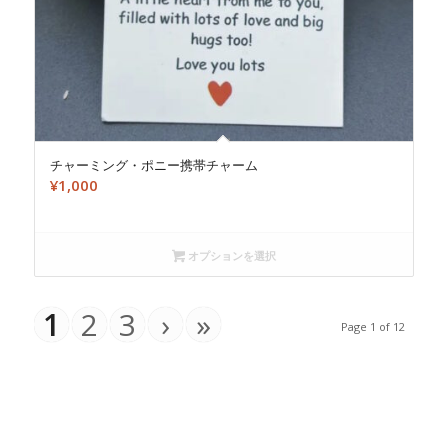
チャーミング・ポニー携帯チャーム
¥
1,000
オプションを選択
1
2
3
›
»
Page 1 of 12