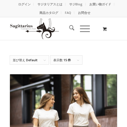
ログイン
サジタリアスとは
サジBlog
お買い物ガイド
商品カタログ
FAQ
お問合せ
並び替え
Default
表示数
15 件