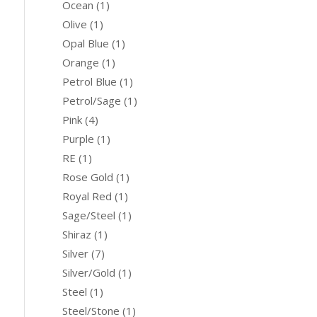
Ocean
(1)
Olive
(1)
Opal Blue
(1)
Orange
(1)
Petrol Blue
(1)
Petrol/Sage
(1)
Pink
(4)
Purple
(1)
RE
(1)
Rose Gold
(1)
Royal Red
(1)
Sage/Steel
(1)
Shiraz
(1)
Silver
(7)
Silver/Gold
(1)
Steel
(1)
Steel/Stone
(1)