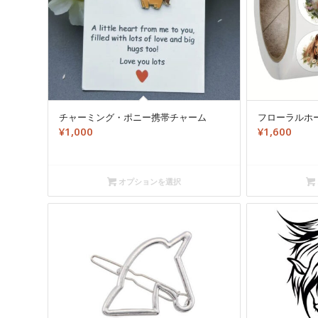
チャーミング・ポニー携帯チャーム
フローラルホ
¥
1,000
¥
1,600
オプションを選択