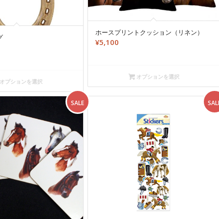
ホースプリントクッション（リネン）
グ
¥
5,100
オプションを選択
オプションを選択
SALE
SAL