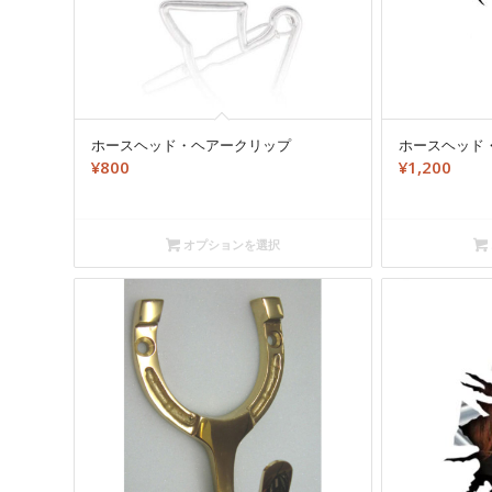
ホースヘッド・ヘアークリップ
ホースヘッド
¥
800
¥
1,200
オプションを選択