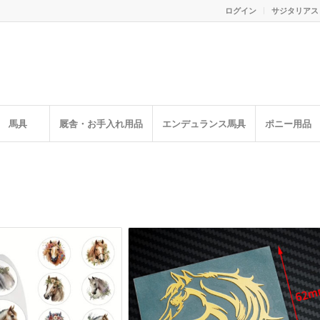
ログイン
サジタリアス
馬具
厩舎・お手入れ用品
エンデュランス馬具
ポニー用品