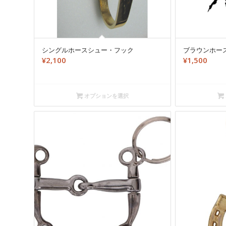
シングルホースシュー・フック
ブラウンホー
¥
2,100
¥
1,500
オプションを選択