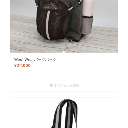
Woof Wearバッグパック
¥
24,000
オプションを選択