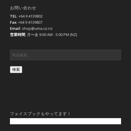
お問い合わせ
TEL
: +64 9 4139802
Fax
: +64 9 4139807
Email
: shop@uma.co.nz
営業時間
: 月〜金 9:00 AM - 5:00 PM (NZ)
検索
フェイスブックもやってます！