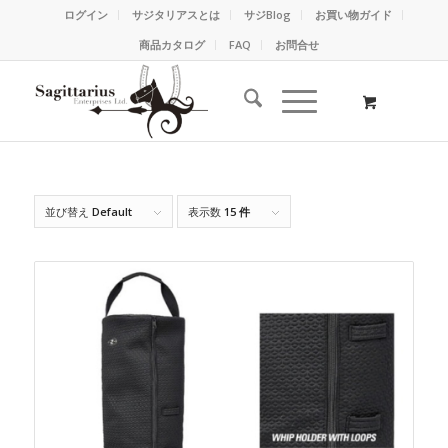
ログイン
サジタリアスとは
サジBlog
お買い物ガイド
商品カタログ
FAQ
お問合せ
並び替え
Default
表示数
15 件