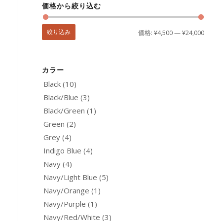
価格から絞り込む
絞り込み
価格:
¥4,500
—
¥24,000
カラー
Black
(10)
Black/Blue
(3)
Black/Green
(1)
Green
(2)
Grey
(4)
Indigo Blue
(4)
Navy
(4)
Navy/Light Blue
(5)
Navy/Orange
(1)
Navy/Purple
(1)
Navy/Red/White
(3)