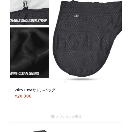
Zilco Luxeサドルバッグ
¥
20,300
オプションを選択