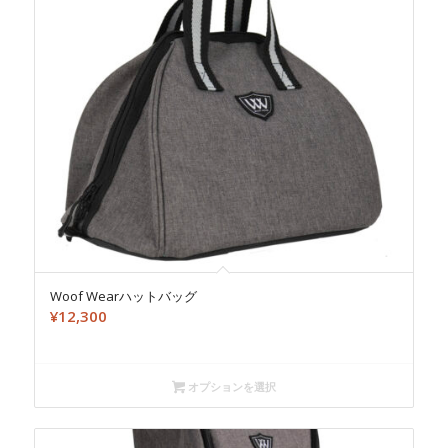
Woof Wearハットバッグ
¥
12,300
オプションを選択