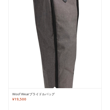
Woof Wearブライドルバッグ
¥
19,500