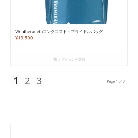
Weatherbeetaコンクエスト・ブライドルバッグ
¥
13,500
オプションを選択
1
2
3
Page 1 of 3