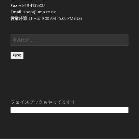
Fax
: +64 9 4139807
Email
: shop@uma.co.nz
営業時間
: 月〜金 9:00 AM - 5:00 PM (NZ)
検索
フェイスブックもやってます！