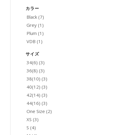
カラー
Black
(7)
Grey
(1)
Plum
(1)
VDB
(1)
サイズ
34(6)
(3)
36(8)
(3)
38(10)
(3)
40(12)
(3)
42(14)
(3)
44(16)
(3)
One Size
(2)
XS
(3)
S
(4)