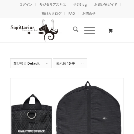
ログイン
サジタリアスとは
サジBlog
お買い物ガイド
商品カタログ
FAQ
お問合せ
並び替え
Default
表示数
15 件