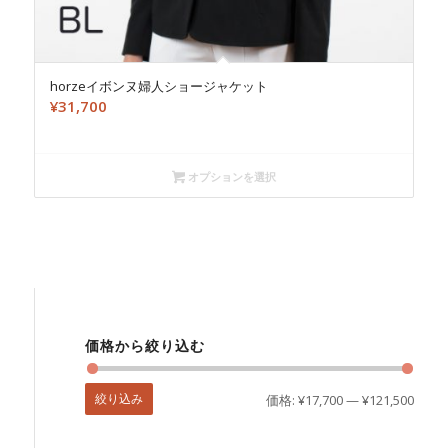
horzeイボンヌ婦人ショージャケット
¥
31,700
オプションを選択
価格から絞り込む
絞り込み
価格:
¥17,700
—
¥121,500