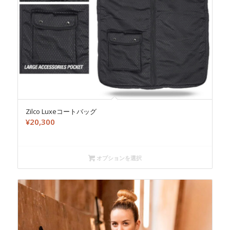
Zilco Luxeコートバッグ
¥
20,300
オプションを選択