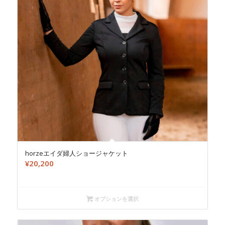
horzeエイダ婦人ショージャケット
¥
20,200
オプションを選択