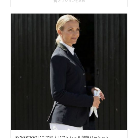
オプションを選択
B//VERTIGOソニア婦人ソフトシェル競技ジャケット