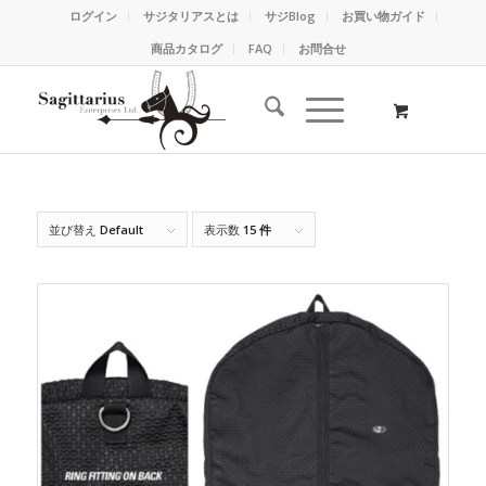
ログイン
サジタリアスとは
サジBlog
お買い物ガイド
商品カタログ
FAQ
お問合せ
並び替え
Default
表示数
15 件