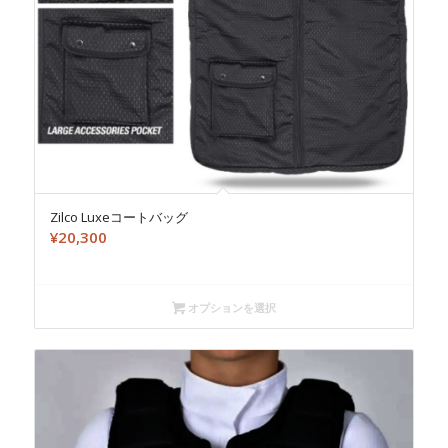
Zilco Luxeコートバッグ
¥
20,300
オプションを選択