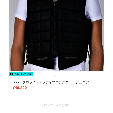
BETA2018レベル3
Dublinプロライド・ボディプロテクター ・ジュニア
¥
46,200
オプションを選択