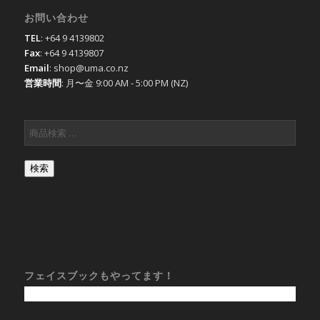
お問い合わせ
TEL
: +64 9 4139802
Fax
: +64 9 4139807
Email
: shop@uma.co.nz
営業時間
: 月〜金 9:00 AM - 5:00 PM (NZ)
検索
フェイスブックもやってます！