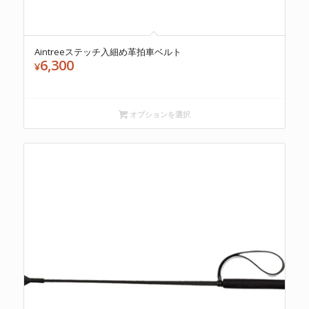
Aintreeステッチ入細め革拍車ベルト
6,300
¥
オプションを選択