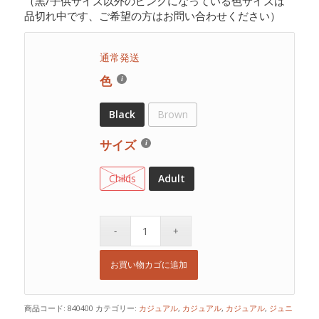
（黒/子供サイズ以外のピンクになっている色サイズは
品切れ中です、ご希望の方はお問い合わせください）
通常発送
色
Black
Brown
サイズ
Childs
Adult
お買い物カゴに追加
商品コード:
840400
カテゴリー:
カジュアル
,
カジュアル
,
カジュアル
,
ジュニ