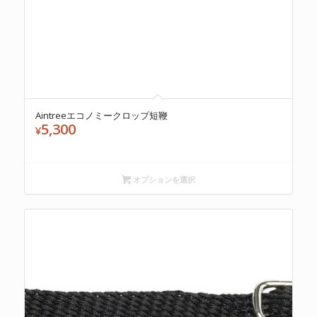
Aintreeエコノミークロップ短鞭
5,300
¥
オプションを選択