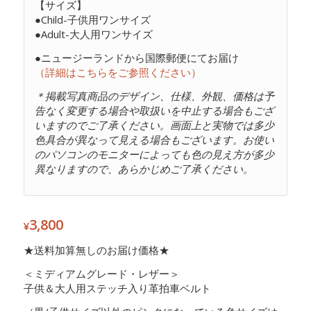
【サイズ】
●Child-子供用ワンサイズ
●Adult-大人用ワンサイズ
●ニュージーランドから国際郵便にてお届け
（詳細はこちらをご参照ください）
＊掲載写真商品のデザイン、仕様、外観、価格は予
告なく変更する場合や取扱いを中止する場合もござ
いますのでご了承ください。画面上と実物では多少
色具合が異なって見える場合もございます。お使い
のパソコンのモニターによっても色の見え方が多少
異なりますので、あらかじめご了承ください。
3,800
¥
★送料加算無しのお届け価格★
＜ミディアムグレード・レザー＞
子供＆大人用ステッチ入り革拍車ベルト