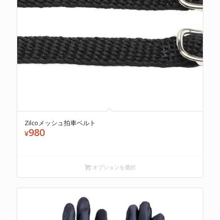
Zilcoメッシュ拍車ベルト
980
¥
オプションを選択